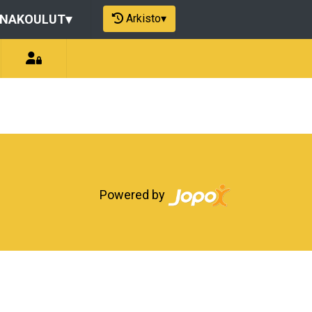
Arkisto
▾
ONAKOULUT
▾
Powered by