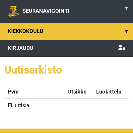
▾
SEURANAVIGOINTI
KIEKKOKOULU
▾
KIRJAUDU
Uutisarkisto
Pvm
Otsikko
Luokittelu
Ei uutisia