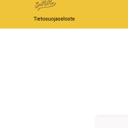
Tietosuojaseloste