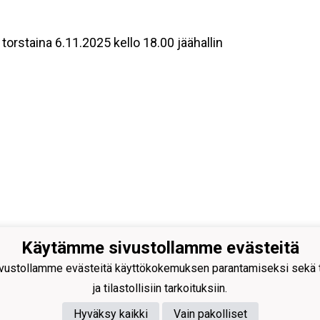
rstaina 6.11.2025 kello 18.00 jäähallin
Käytämme sivustollamme evästeitä
Areena - Koulukatu,
 Suonenjoki
ustollamme evästeitä käyttökokemuksen parantamiseksi sekä to
ja tilastollisiin tarkoituksiin.
Hyväksy kaikki
Vain pakolliset