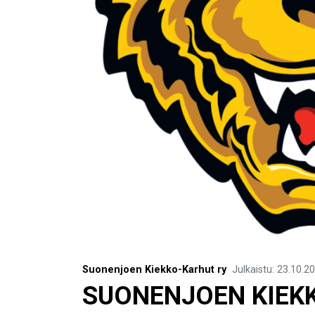
Suonenjoen Kiekko-Karhut ry
Julkaistu
:
23.10.2
SUONENJOEN KIEK