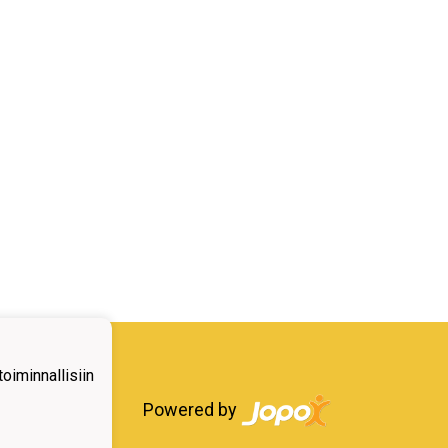
iminnallisiin
Powered by